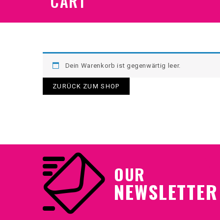
CART
Dein Warenkorb ist gegenwärtig leer.
ZURÜCK ZUM SHOP
OUR
NEWSLETTER