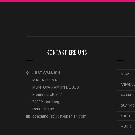
KONTAKTIERE UNS
JUST SPANISH
ABSAGE
MARIA ELENA
ANFÄNG
MONTOYA RAMON DE JUST
Brennerstraße 27
AWARDS
71229 Leonberg
GUANAC
Deutschland
coaching (at) just-spanish.com
KULTUR
MUSIC