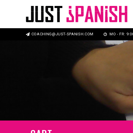
COACHING@JUST-SPANISH.COM
MO - FR: 9:00