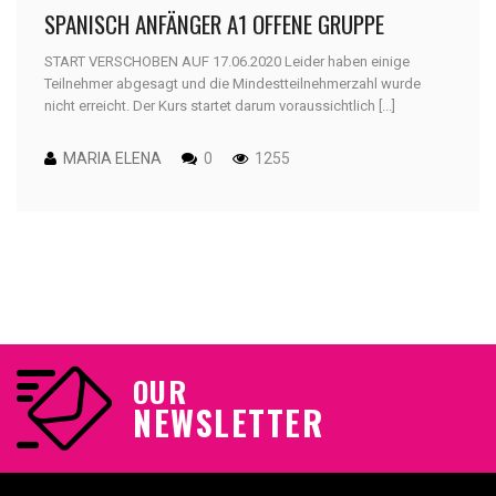
SPANISCH ANFÄNGER A1 OFFENE GRUPPE
START VERSCHOBEN AUF 17.06.2020 Leider haben einige
Teilnehmer abgesagt und die Mindestteilnehmerzahl wurde
nicht erreicht. Der Kurs startet darum voraussichtlich [...]
MARIA ELENA
0
1255
OUR
NEWSLETTER