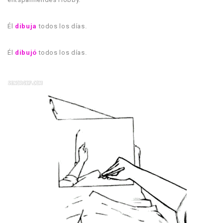
Él
dibuja
todos los días.
Él
dibujó
todos los días.