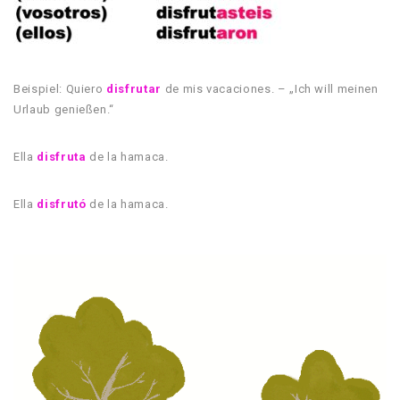
Beispiel: Quiero
disfrutar
de mis vacaciones. – „Ich will meinen
Urlaub genießen.“
Ella
disfruta
de la hamaca.
Ella
disfrutó
de la hamaca.