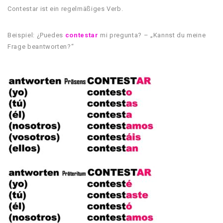
Contestar ist ein regelmäßiges Verb.
Beispiel: ¿Puedes
contestar
mi pregunta? – „Kannst du meine
Frage beantworten?“