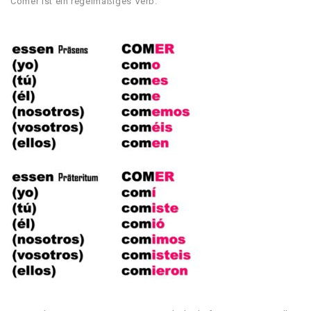
Comer ist ein regelmäßiges Verb.