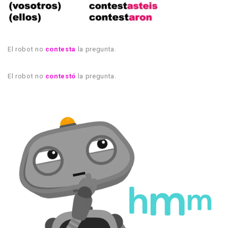
El robot no
contesta
la pregunta.
El robot no
contestó
la pregunta.