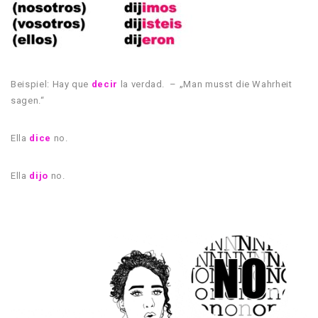
Beispiel: Hay que
decir
la verdad. – „Man musst die Wahrheit
sagen.“
Ella
dice
no.
Ella
dijo
no.