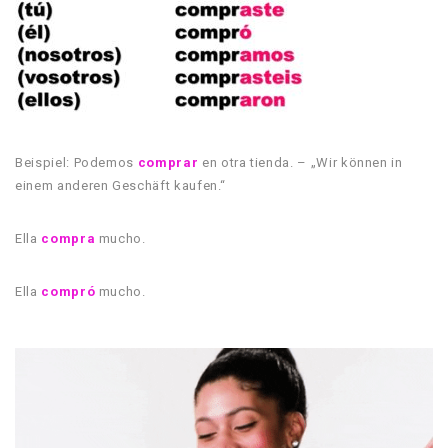
Beispiel: Podemos
comprar
en otra tienda. – „Wir können in
einem anderen Geschäft kaufen.“
Ella
compra
mucho.
Ella
compró
mucho.