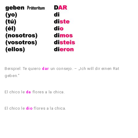
Beispiel: Te quiero
dar
un consejo. – „Ich will dir einen Rat
geben.“
El chico le
da
flores a la chica.
El chico le
dio
flores a la chica.