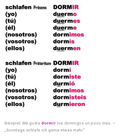
Beispiel: Me gusta
dormir
los domingos un poco más. –
„Sonntags schlafe ich gerne etwas mehr.”