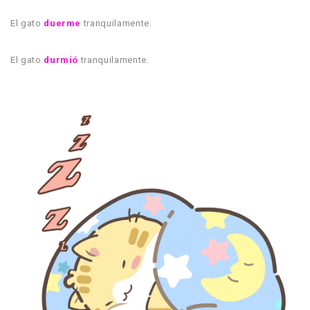
El gato
duerme
tranquilamente.
El gato
durmió
tranquilamente.