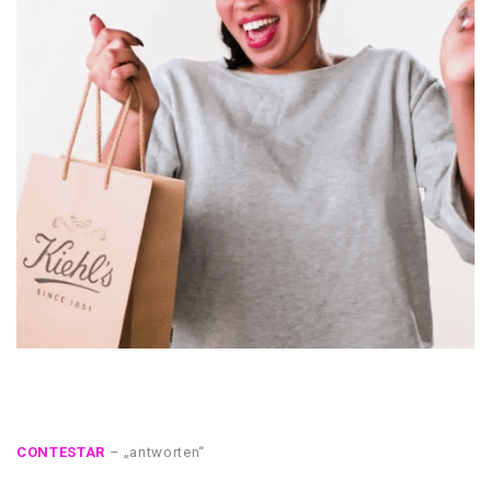
CONTESTAR
– „antworten“