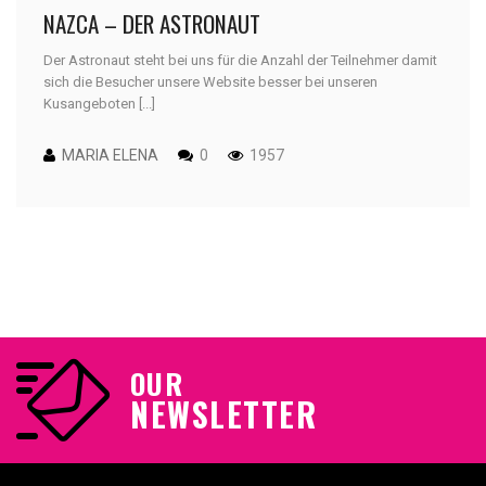
NAZCA – DER ASTRONAUT
Der Astronaut steht bei uns für die Anzahl der Teilnehmer damit
sich die Besucher unsere Website besser bei unseren
Kusangeboten [...]
MARIA ELENA
0
1957
OUR
NEWSLETTER