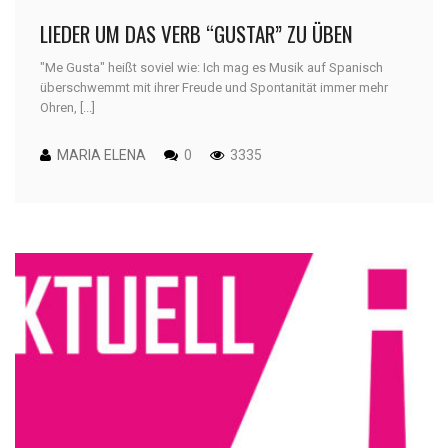
LIEDER UM DAS VERB “GUSTAR” ZU ÜBEN
"Me Gusta" heißt soviel wie: Ich mag es Musik auf Spanisch
überschwemmt mit ihrer Freude und Spontanität immer mehr
Ohren, [...]
MARIA ELENA
0
3335