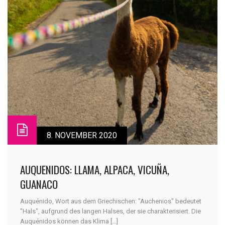
8. NOVEMBER 2020
AUQUENIDOS: LLAMA, ALPACA, VICUÑA,
GUANACO
Auquénido, Wort aus dem Griechischen: "Auchenios" bedeutet
"Hals", aufgrund des langen Halses, der sie charakterisiert. Die
Auquénidos können das Klima [...]