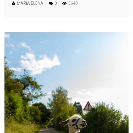
MARIA ELENA
0
3640