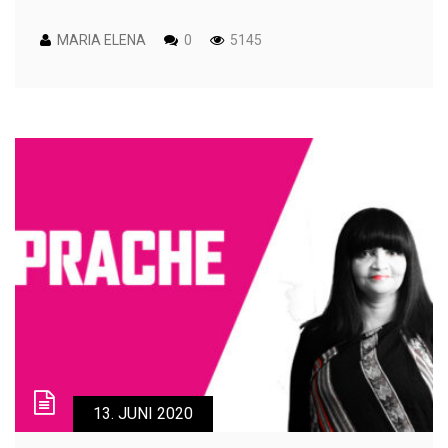
MARIA ELENA
0
5145
13. JUNI 2020