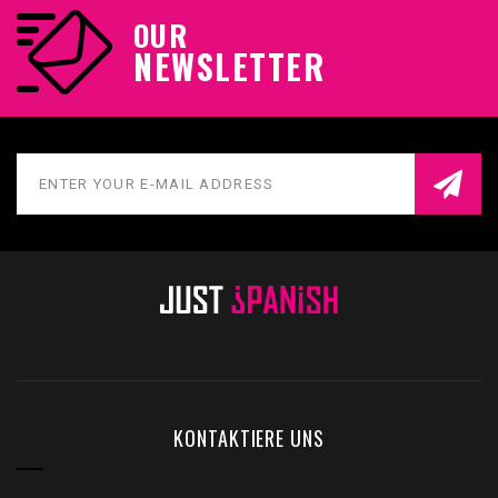
OUR
NEWSLETTER
KONTAKTIERE UNS