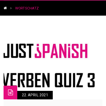
WORTSCHATZ
22. APRIL 2021