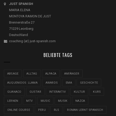
JUST SPANISH
MARIA ELENA
MONTOYA RAMON DE JUST
Brennerstraße 27
71229 Leonberg
Deutschland
coaching (at) just-spanish.com
BELIEBTE TAGS
ABSAGE
ALLTAG
ALPACA
ANFÄNGER
AUQUENIDOS: LLAMA
AWARDS
EMA
GESCHICHTE
GUANACO
GUSTAR
INTERAKTIV
KULTUR
KURS
LERNEN
MTV
MUSIC
MUSIK
NAZCA
ONLINE COURSE
PERU
RLS
ROMAN LERNT SPANISCH