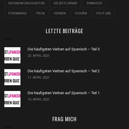
SEHENSWÜRDIGKEITEN
SELBSTLERNER
SPANISCH
STREAMING
TRICK
VERBEN
VICUÑA
YOUTUBE
LETZTE BEITRÄGE
Die häufigsten Verben auf Spanisch – Teil 3
22. APRIL 2021
Die häufigsten Verben auf Spanisch – Teil 2
11. APRIL 2021
Die häufigsten Verben auf Spanisch – Teil 1
10. APRIL 2021
FRAG MICH