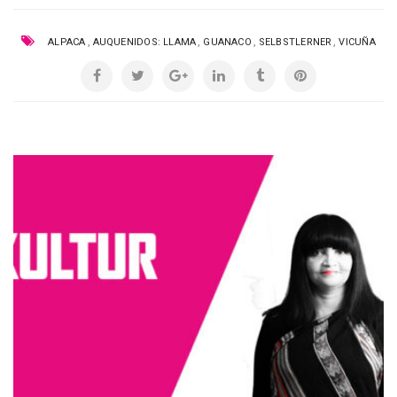
,
,
,
,
ALPACA
AUQUENIDOS: LLAMA
GUANACO
SELBSTLERNER
VICUÑA