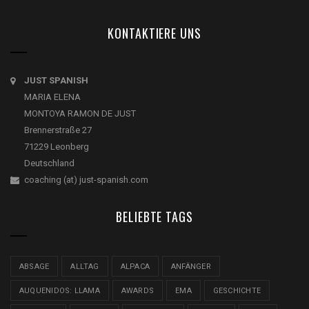
KONTAKTIERE UNS
JUST SPANISH
MARIA ELENA
MONTOYA RAMON DE JUST
Brennerstraße 27
71229 Leonberg
Deutschland
coaching (at) just-spanish.com
BELIEBTE TAGS
ABSAGE
ALLTAG
ALPACA
ANFÄNGER
AUQUENIDOS: LLAMA
AWARDS
EMA
GESCHICHTE