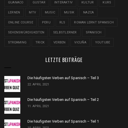
GUANACO
GUSTAR
INTERAKTIV
KULTUR
KURS
LERNEN
MTV
MUSIC
MUSIK
NAZCA
ONLINE COURSE
PERU
RLS
ROMAN LERNT SPANISCH
SEHENSWÜRDIGKEITEN
SELBSTLERNER
SPANISCH
STREAMING
TRICK
VERBEN
VICUÑA
YOUTUBE
LETZTE BEITRÄGE
Die häufigsten Verben auf Spanisch – Teil 3
22. APRIL 2021
Die häufigsten Verben auf Spanisch – Teil 2
11. APRIL 2021
Die häufigsten Verben auf Spanisch – Teil 1
10. APRIL 2021