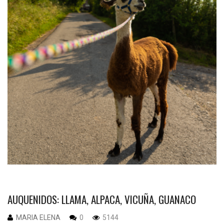
AUQUENIDOS: LLAMA, ALPACA, VICUÑA, GUANACO
MARIA ELENA
0
5144