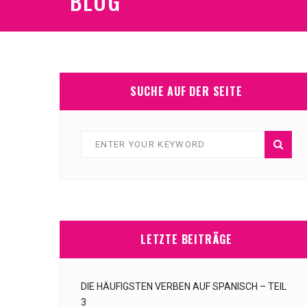
BLOG
SUCHE AUF DER SEITE
LETZTE BEITRÄGE
DIE HÄUFIGSTEN VERBEN AUF SPANISCH – TEIL
3