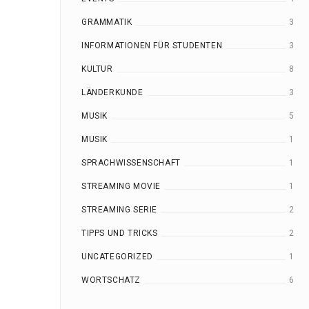
GRAMMATIK
3
INFORMATIONEN FÜR STUDENTEN
3
KULTUR
8
LÄNDERKUNDE
3
MUSIK
5
MUSIK
1
SPRACHWISSENSCHAFT
1
STREAMING MOVIE
1
STREAMING SERIE
2
TIPPS UND TRICKS
2
UNCATEGORIZED
1
WORTSCHATZ
6