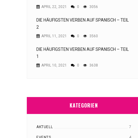
APRIL 22, 2021
0
3056
DIE HÄUFIGSTEN VERBEN AUF SPANISCH – TEIL
2
APRIL 11, 2021
0
3560
DIE HÄUFIGSTEN VERBEN AUF SPANISCH – TEIL
1
APRIL 10, 2021
0
3638
KATEGORIEN
AKTUELL
7
EVENTS
4