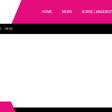
HOME
NEWS
KURSE | ANGEBO
 - 18:00