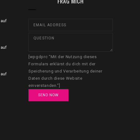
FRAG MICH
 auf
 auf
[wpgdprc “Mit der Nutzung dieses
Formulars erklärst du dich mit der
Speicherung und Verarbeitung deiner
 auf
Daten durch diese Website
einverstanden.”]