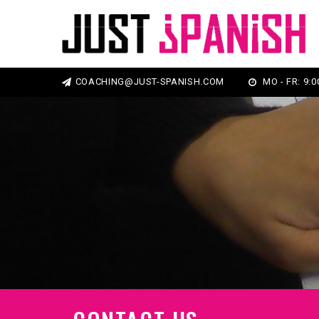
COACHING@JUST-SPANISH.COM
MO - FR: 9:00