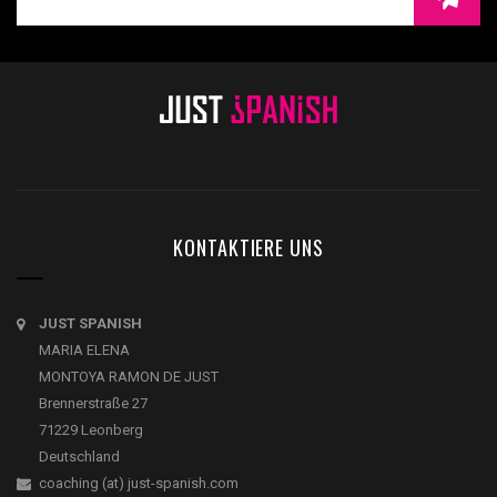
KONTAKTIERE UNS
JUST SPANISH
MARIA ELENA
MONTOYA RAMON DE JUST
Brennerstraße 27
71229 Leonberg
Deutschland
coaching (at) just-spanish.com