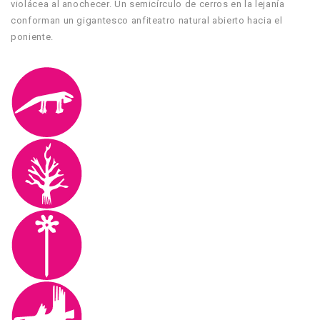
violácea al anochecer. Un semicírculo de cerros en la lejanía
conforman un gigantesco anfiteatro natural abierto hacia el
poniente.