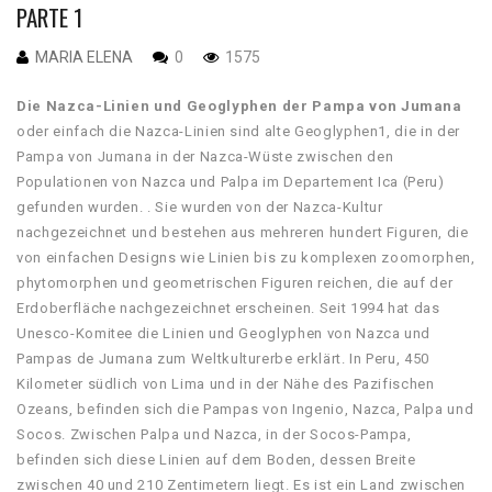
PARTE 1
MARIA ELENA
0
1575
Die Nazca-Linien und Geoglyphen der Pampa von Jumana
oder einfach die Nazca-Linien sind alte Geoglyphen1, die in der
Pampa von Jumana in der Nazca-Wüste zwischen den
Populationen von Nazca und Palpa im Departement Ica (Peru)
gefunden wurden. . Sie wurden von der Nazca-Kultur
nachgezeichnet und bestehen aus mehreren hundert Figuren, die
von einfachen Designs wie Linien bis zu komplexen zoomorphen,
phytomorphen und geometrischen Figuren reichen, die auf der
Erdoberfläche nachgezeichnet erscheinen. Seit 1994 hat das
Unesco-Komitee die Linien und Geoglyphen von Nazca und
Pampas de Jumana zum Weltkulturerbe erklärt. In Peru, 450
Kilometer südlich von Lima und in der Nähe des Pazifischen
Ozeans, befinden sich die Pampas von Ingenio, Nazca, Palpa und
Socos. Zwischen Palpa und Nazca, in der Socos-Pampa,
befinden sich diese Linien auf dem Boden, dessen Breite
zwischen 40 und 210 Zentimetern liegt. Es ist ein Land zwischen