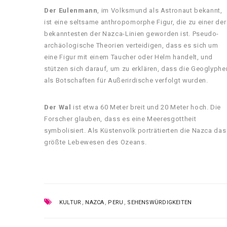
Der Eulenmann
, im Volksmund als Astronaut bekannt,
ist eine seltsame anthropomorphe Figur, die zu einer der
bekanntesten der Nazca-Linien geworden ist. Pseudo-
archäologische Theorien verteidigen, dass es sich um
eine Figur mit einem Taucher oder Helm handelt, und
stützen sich darauf, um zu erklären, dass die Geoglyphe
als Botschaften für Außerirdische verfolgt wurden.
Der Wal
ist etwa 60 Meter breit und 20 Meter hoch. Die
Forscher glauben, dass es eine Meeresgottheit
symbolisiert. Als Küstenvolk porträtierten die Nazca das
größte Lebewesen des Ozeans.
,
,
,
KULTUR
NAZCA
PERU
SEHENSWÜRDIGKEITEN