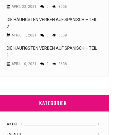
APRIL 22, 2021
0
3056
DIE HÄUFIGSTEN VERBEN AUF SPANISCH – TEIL
2
APRIL 11, 2021
0
3559
DIE HÄUFIGSTEN VERBEN AUF SPANISCH – TEIL
1
APRIL 10, 2021
0
3638
KATEGORIEN
AKTUELL
7
EVENTS
4