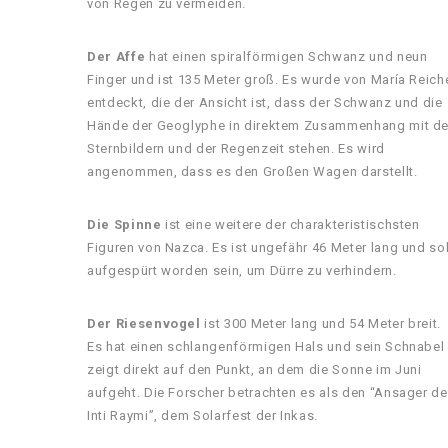
von Regen zu vermeiden.
Der Affe
hat einen spiralförmigen Schwanz und neun
Finger und ist 135 Meter groß. Es wurde von María Reich
entdeckt, die der Ansicht ist, dass der Schwanz und die
Hände der Geoglyphe in direktem Zusammenhang mit d
Sternbildern und der Regenzeit stehen. Es wird
angenommen, dass es den Großen Wagen darstellt.
Die Spinne
ist eine weitere der charakteristischsten
Figuren von Nazca. Es ist ungefähr 46 Meter lang und sol
aufgespürt worden sein, um Dürre zu verhindern.
Der Riesenvogel
ist 300 Meter lang und 54 Meter breit.
Es hat einen schlangenförmigen Hals und sein Schnabel
zeigt direkt auf den Punkt, an dem die Sonne im Juni
aufgeht. Die Forscher betrachten es als den “Ansager de
Inti Raymi”, dem Solarfest der Inkas.