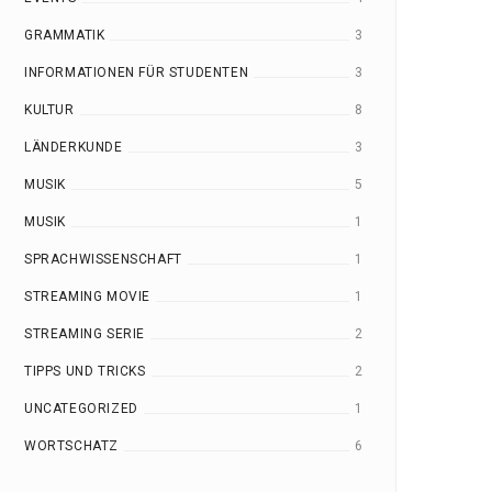
GRAMMATIK
3
INFORMATIONEN FÜR STUDENTEN
3
KULTUR
8
LÄNDERKUNDE
3
MUSIK
5
MUSIK
1
SPRACHWISSENSCHAFT
1
STREAMING MOVIE
1
STREAMING SERIE
2
TIPPS UND TRICKS
2
UNCATEGORIZED
1
WORTSCHATZ
6