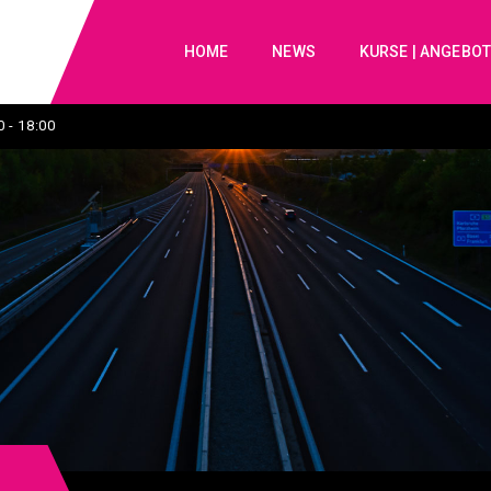
HOME
NEWS
KURSE | ANGEBO
 - 18:00