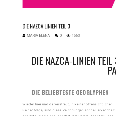
DIE NAZCA LINIEN TEIL 3
MARIA ELENA
0
1563
DIE NAZCA-LINIEN TEIL
PA
DIE BELIEBTESTE GEOGLYPHEN
Wieder hier und da verstreut, in keiner offensichtlichen
Reihenfolge, sind diese Zeichnungen schnell erkennbar: