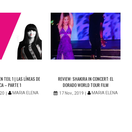
N TEIL 1 | LAS LÍNEAS DE
REVIEW: SHAKIRA IN CONCERT: EL
CA – PARTE 1
DORADO WORLD TOUR FILM
MARIA ELENA
MARIA ELENA
020
17 Nov., 2019