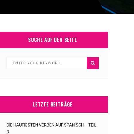
SUCHE AUF DER SEITE
LETZTE BEITRÄGE
DIE HÄUFIGSTEN VERBEN AUF SPANISCH – TEIL
3