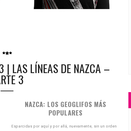
 3 | LAS LÍNEAS DE NAZCA –
RTE 3
NAZCA: LOS GEOGLIFOS MÁS
POPULARES
Esparcidas por aquí y por allá, nuevamente, sin un orden