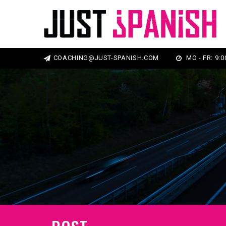
COACHING@JUST-SPANISH.COM
MO - FR: 9:00