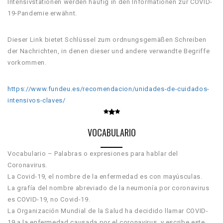
Intensivstationen werden häufig in den Informationen zur COVID-
19-Pandemie erwähnt.
Dieser Link bietet Schlüssel zum ordnungsgemäßen Schreiben
der Nachrichten, in denen dieser und andere verwandte Begriffe
vorkommen.
https://www.fundeu.es/recomendacion/unidades-de-cuidados-
intensivos-claves/
VOCABULARIO
Vocabulario – Palabras o expresiones para hablar del
Coronavirus.
La Covid-19, el nombre de la enfermedad es con mayúsculas.
La grafía del nombre abreviado de la neumonía por coronavirus
es COVID-19, no Covid-19.
La Organización Mundial de la Salud ha decidido llamar COVID-
19 a la enfermedad causada por el coronavirus, y escribe este