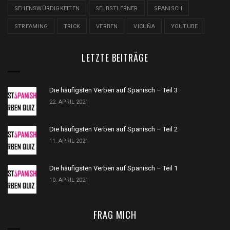
SEHENSWÜRDIGKEITEN
SELBSTLERNER
SPANISCH
STREAMING
TRICK
VERBEN
VICUÑA
YOUTUBE
LETZTE BEITRÄGE
Die häufigsten Verben auf Spanisch – Teil 3
22. APRIL 2021
Die häufigsten Verben auf Spanisch – Teil 2
11. APRIL 2021
Die häufigsten Verben auf Spanisch – Teil 1
10. APRIL 2021
FRAG MICH