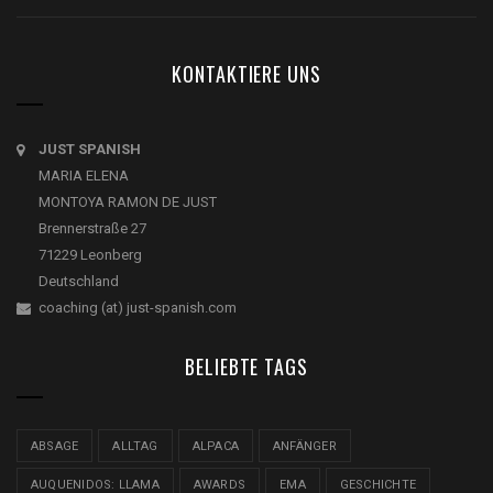
KONTAKTIERE UNS
JUST SPANISH
MARIA ELENA
MONTOYA RAMON DE JUST
Brennerstraße 27
71229 Leonberg
Deutschland
coaching (at) just-spanish.com
BELIEBTE TAGS
ABSAGE
ALLTAG
ALPACA
ANFÄNGER
AUQUENIDOS: LLAMA
AWARDS
EMA
GESCHICHTE