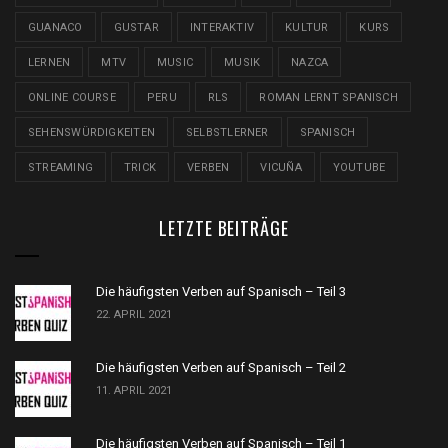
GUANACO
GUSTAR
INTERAKTIV
KULTUR
KURS
LERNEN
MTV
MUSIC
MUSIK
NAZCA
ONLINE COURSE
PERU
RLS
ROMAN LERNT SPANISCH
SEHENSWÜRDIGKEITEN
SELBSTLERNER
SPANISCH
STREAMING
TRICK
VERBEN
VICUÑA
YOUTUBE
LETZTE BEITRÄGE
Die häufigsten Verben auf Spanisch – Teil 3
22. APRIL 2021
Die häufigsten Verben auf Spanisch – Teil 2
11. APRIL 2021
Die häufigsten Verben auf Spanisch – Teil 1