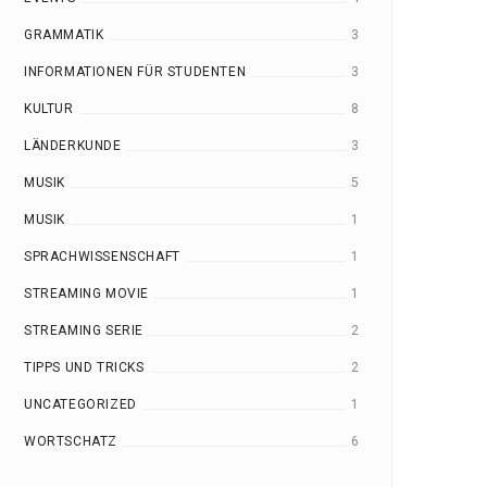
GRAMMATIK
3
INFORMATIONEN FÜR STUDENTEN
3
KULTUR
8
LÄNDERKUNDE
3
MUSIK
5
MUSIK
1
SPRACHWISSENSCHAFT
1
STREAMING MOVIE
1
STREAMING SERIE
2
TIPPS UND TRICKS
2
UNCATEGORIZED
1
WORTSCHATZ
6