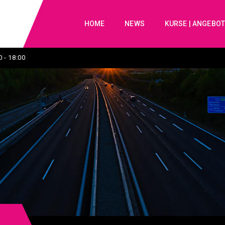
HOME
NEWS
KURSE | ANGEBO
 - 18:00