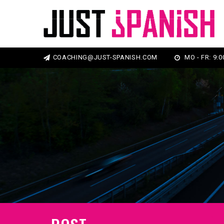
COACHING@JUST-SPANISH.COM
MO - FR: 9:00