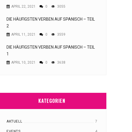
APRIL 22, 2021
0
3055
DIE HÄUFIGSTEN VERBEN AUF SPANISCH – TEIL
2
APRIL 11, 2021
0
3559
DIE HÄUFIGSTEN VERBEN AUF SPANISCH – TEIL
1
APRIL 10, 2021
0
3638
KATEGORIEN
AKTUELL
7
EVENTS
4