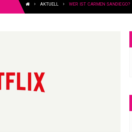
AKTUELL
WER IST CARMEN SANDIEGO?