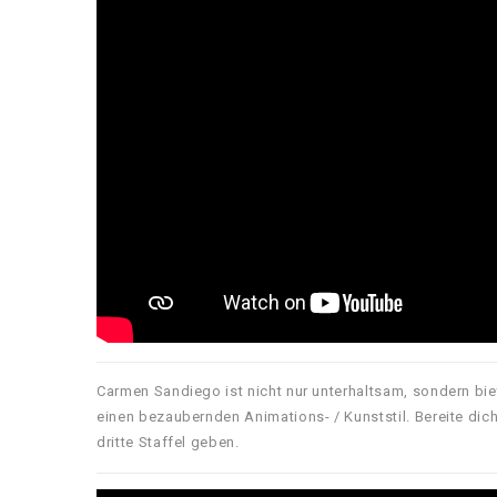
Carmen Sandiego ist nicht nur unterhaltsam, sondern b
einen bezaubernden Animations- / Kunststil. Bereite dich
dritte Staffel geben.