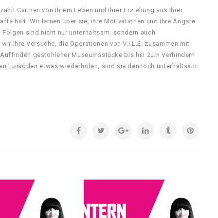
rzählt Carmen von ihrem Leben und ihrer Erziehung aus ihrer
affe hält. Wir lernen über sie, ihre Motivationen und ihre Ängste
Folgen sind nicht nur unterhaltsam, sondern auch
wir ihre Versuche, die Operationen von V.I.L.E. zusammen mit
om Auffinden gestohlener Museumsstücke bis hin zum Verhindern
en Episoden etwas wiederholen, sind sie dennoch unterhaltsam.