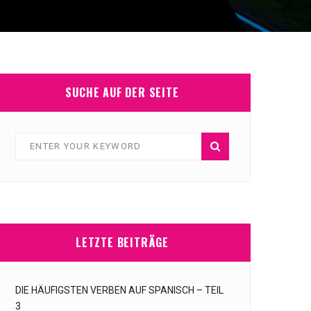
SUCHE AUF DER SEITE
LETZTE BEITRÄGE
DIE HÄUFIGSTEN VERBEN AUF SPANISCH – TEIL
3