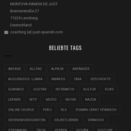
MONTOYA RAMON DE JUST
Brennerstraße 27
71229 Leonberg
Deutschland
coaching (at) just-spanish.com
BELIEBTE TAGS
ABSAGE
ALLTAG
ALPACA
ANFÄNGER
AUQUENIDOS: LLAMA
AWARDS
EMA
GESCHICHTE
GUANACO
GUSTAR
INTERAKTIV
KULTUR
KURS
LERNEN
MTV
MUSIC
MUSIK
NAZCA
ONLINE COURSE
PERU
RLS
ROMAN LERNT SPANISCH
SEHENSWÜRDIGKEITEN
SELBSTLERNER
SPANISCH
STREAMING
TRICK
VERBEN
VICUÑA
YOUTUBE