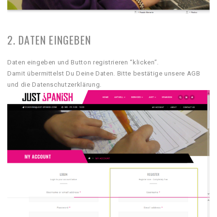
2. DATEN EINGEBEN
Daten eingeben und Button registrieren “klicken”.
Damit übermittelst Du Deine Daten. Bitte bestätige unsere AGB
und die Datenschutzerklärung.