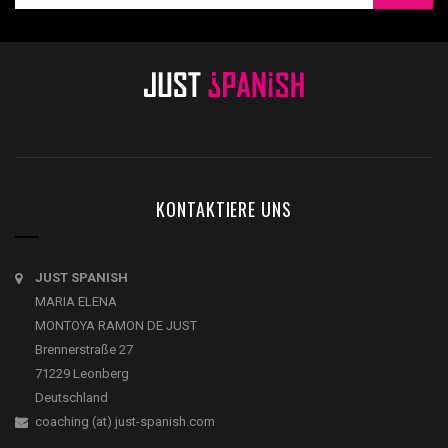
KONTAKTIERE UNS
JUST SPANISH
MARIA ELENA
MONTOYA RAMON DE JUST
Brennerstraße 27
71229 Leonberg
Deutschland
coaching (at) just-spanish.com