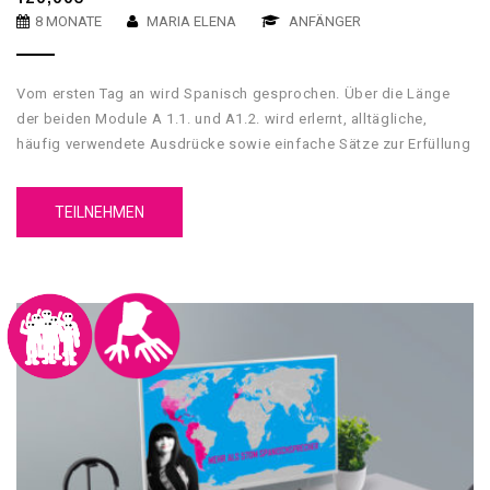
8 MONATE
MARIA ELENA
ANFÄNGER
Vom ersten Tag an wird Spanisch gesprochen. Über die Länge
der beiden Module A 1.1. und A1.2. wird erlernt, alltägliche,
häufig verwendete Ausdrücke sowie einfache Sätze zur Erfüllung
unmittelbarer Bedürfnisse zu verstehen und anzuwenden.
TEILNEHMEN