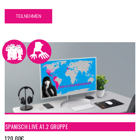
TEILNEHMEN
SPANISCH LIVE A1.2 GRUPPE
120,00
€