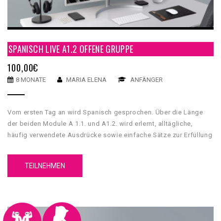
SPANISCH LIVE A1.2 OFFENE GRUPPE
100,00
€
8 MONATE
MARIA ELENA
ANFÄNGER
Vom ersten Tag an wird Spanisch gesprochen. Über die Länge
der beiden Module A 1.1. und A1.2. wird erlernt, alltägliche,
häufig verwendete Ausdrücke sowie einfache Sätze zur Erfüllung
unmittelbarer Bedürfnisse zu verstehen und anzuwenden.
TEILNEHMEN