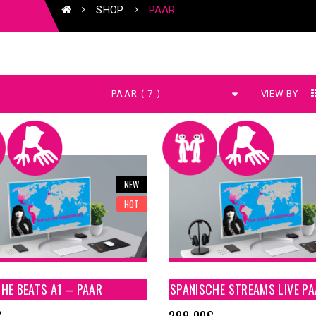
SHOP
PAAR
VIEW BY
NEW
HOT
HE BEATS A1 – PAAR
SPANISCHE STREAMS LIVE P
€
299,00
€