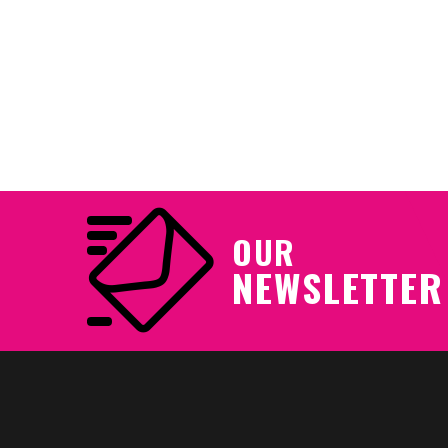
zu knapp
OUR
NEWSLETTER