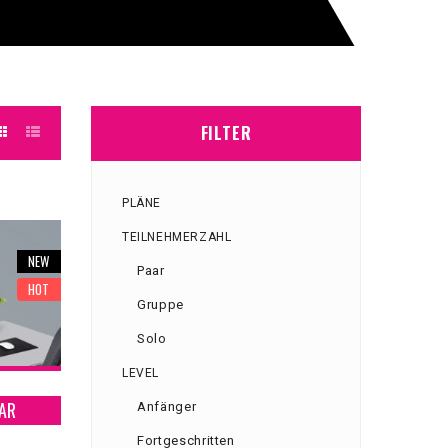
FILTER
PLÄNE
TEILNEHMERZAHL
NEW
Paar
HOT
Gruppe
Solo
LEVEL
AAR
Anfänger
Fortgeschritten