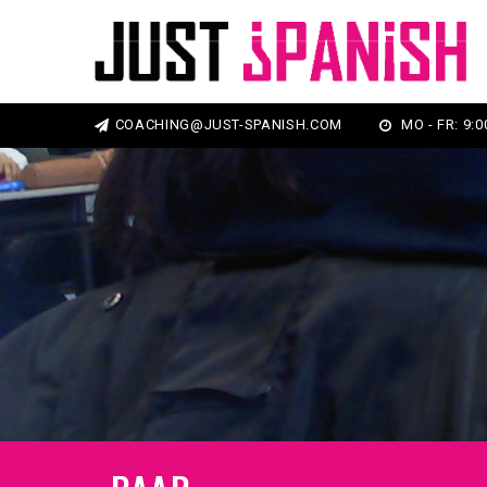
COACHING@JUST-SPANISH.COM
MO - FR: 9:00