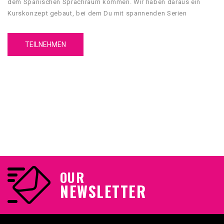
dem Spanischen Sprachraum kommen. Wir haben daraus ein
Kurskonzept gebaut, bei dem Du mit spannenden Serien
Spanisch lernen kannst.
TEILNEHMEN
OUR
NEWSLETTER