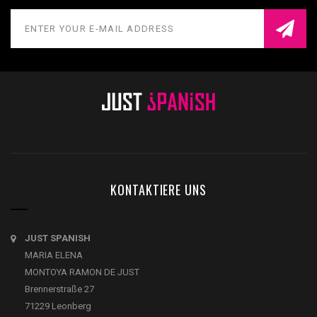
KONTAKTIERE UNS
JUST SPANISH
MARIA ELENA
MONTOYA RAMON DE JUST
Brennerstraße 27
71229 Leonberg