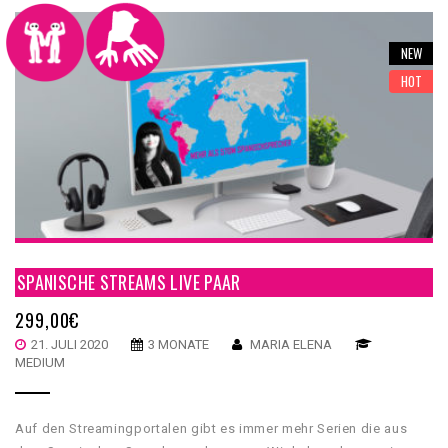
NEW
HOT
SPANISCHE STREAMS LIVE PAAR
299,00
€
21. JULI 2020
3 MONATE
MARIA ELENA
MEDIUM
Auf den Streamingportalen gibt es immer mehr Serien die aus