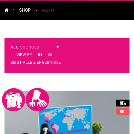
SHOP
VIDEO
VIEW BY
ZEIGT ALLE 2 ERGEBNISSE
NEW
HOT