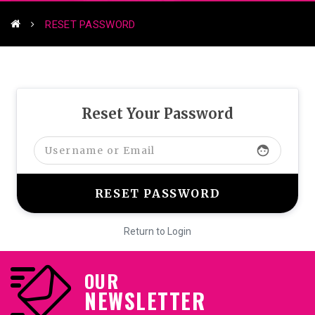
RESET PASSWORD
Reset Your Password
face
Return to Login
OUR
NEWSLETTER