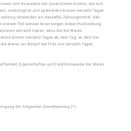
erkosten (mit Ausnahme der zusätzlichen Kosten, die sich
ben), unverzüglich und spätestens binnen vierzehn Tagen
ckzahlung verwenden wir dasselbe Zahlungsmittel, das
; in keinem Fall werden Ihnen wegen dieser Rückzahlung
Nachweis erbracht haben, dass Sie die Waren
testens binnen vierzehn Tagen ab dem Tag, an dem Sie
 die Waren vor Ablauf der Frist von vierzehn Tagen
haffenheit, Eigenschaften und Funktionsweise der Waren
bringung der folgenden Dienstleistung (*)