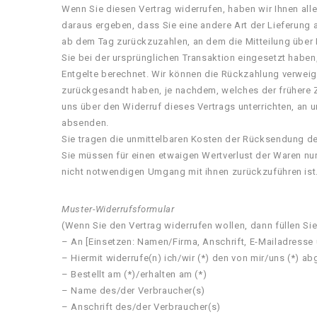
Wenn Sie diesen Vertrag widerrufen, haben wir Ihnen alle
daraus ergeben, dass Sie eine andere Art der Lieferung
ab dem Tag zurückzuzahlen, an dem die Mitteilung über 
Sie bei der ursprünglichen Transaktion eingesetzt haben
Entgelte berechnet. Wir können die Rückzahlung verweig
zurückgesandt haben, je nachdem, welches der frühere Z
uns über den Widerruf dieses Vertrags unterrichten, an 
absenden.
Sie tragen die unmittelbaren Kosten der Rücksendung d
Sie müssen für einen etwaigen Wertverlust der Waren nu
nicht notwendigen Umgang mit ihnen zurückzuführen ist
Muster-Widerrufsformular
(Wenn Sie den Vertrag widerrufen wollen, dann füllen Si
– An [Einsetzen: Namen/Firma, Anschrift, E-Mailadresse
– Hiermit widerrufe(n) ich/wir (*) den von mir/uns (*) 
– Bestellt am (*)/erhalten am (*)
– Name des/der Verbraucher(s)
– Anschrift des/der Verbraucher(s)