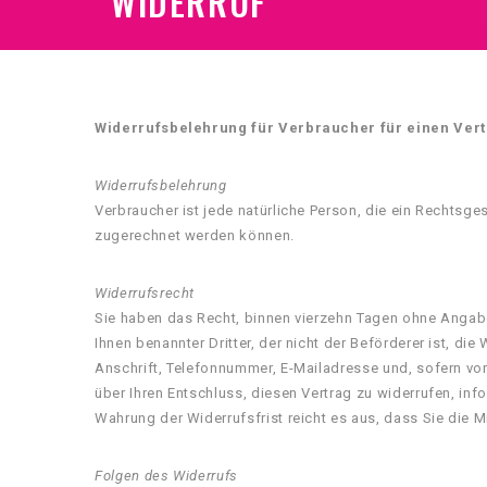
WIDERRUF
Widerrufsbelehrung für Verbraucher für einen Vertr
Widerrufsbelehrung
Verbraucher ist jede natürliche Person, die ein Rechtsg
zugerechnet werden können.
Widerrufsrecht
Sie haben das Recht, binnen vierzehn Tagen ohne Angabe
Ihnen benannter Dritter, der nicht der Beförderer ist, 
Anschrift, Telefonnummer, E-Mailadresse und, sofern vorh
über Ihren Entschluss, diesen Vertrag zu widerrufen, in
Wahrung der Widerrufsfrist reicht es aus, dass Sie die 
Folgen des Widerrufs