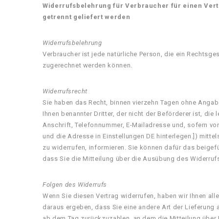
Widerrufsbelehrung für Verbraucher für einen Vert
getrennt geliefert werden
Widerrufsbelehrung
Verbraucher ist jede natürliche Person, die ein Rechtsg
zugerechnet werden können.
Widerrufsrecht
Sie haben das Recht, binnen vierzehn Tagen ohne Angabe
Ihnen benannter Dritter, der nicht der Beförderer ist, 
Anschrift, Telefonnummer, E-Mailadresse und, sofern 
und die Adresse in Einstellungen DE hinterlegen.]) mittels
zu widerrufen, informieren. Sie können dafür das beigef
dass Sie die Mitteilung über die Ausübung des Widerrufs
Folgen des Widerrufs
Wenn Sie diesen Vertrag widerrufen, haben wir Ihnen alle
daraus ergeben, dass Sie eine andere Art der Lieferung
ab dem Tag zurückzuzahlen, an dem die Mitteilung über 