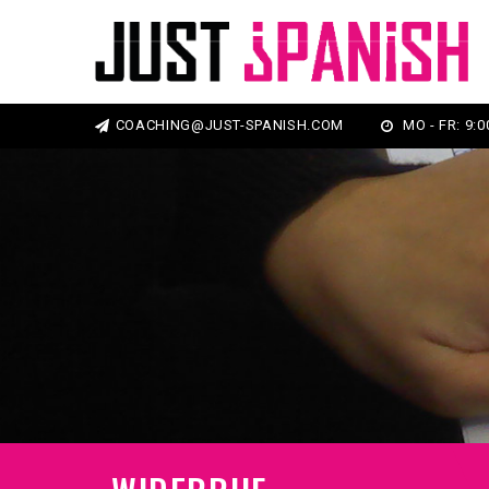
COACHING@JUST-SPANISH.COM
MO - FR: 9:00