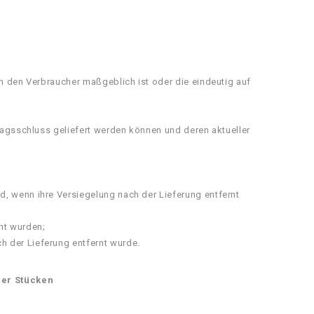
ch den Verbraucher maßgeblich ist oder die eindeutig auf
tragsschluss geliefert werden können und deren aktueller
, wenn ihre Versiegelung nach der Lieferung entfernt
ht wurden;
h der Lieferung entfernt wurde.
der Stücken