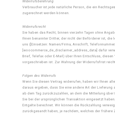
Widerrufsbelehrung
Verbraucher ist jede natürliche Person, die ein Rechtsg
zugerechnet werden können.
Widerrufsrecht
Sie haben das Recht, binnen vierzehn Tagen ohne Angabe
Ihnen benannter Dritter, der nicht der Beförderer ist, d
uns ([Einsetzen: Namen/Firma, Anschrift, Telefonnummer
[woocommerce_de_disclaimer_address_data] dafür verwende
Brief, Telefax oder E-Mail) über Ihren Entschluss, dies
vorgeschrieben ist. Zur Wahrung der Widerrufsfrist reic
Folgen des Widerrufs
Wenn Sie diesen Vertrag widerrufen, haben wir Ihnen alle
daraus ergeben, dass Sie eine andere Art der Lieferung
ab dem Tag zurückzuzahlen, an dem die Mitteilung über 
Sie bei der ursprünglichen Transaktion eingesetzt haben
Entgelte berechnet. Wir können die Rückzahlung verweig
zurückgesandt haben, je nachdem, welches der frühere Z