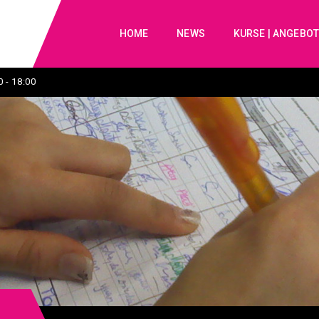
HOME
NEWS
KURSE | ANGEBO
 - 18:00