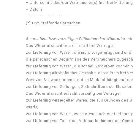
– Unterschrift des/der Verbraucher(s) (nur bei Mitteilung
– Datum
—————————————
(*) Unzutreffendes streichen.
Ausschluss bzw. vorzeitiges Erlöschen des Widerrufsrech
Das Widerrufsrecht besteht nicht bei Verträgen
zur Lieferung von Waren, die nicht vorgefertigt sind un
die persönlichen Bedürfnisse des Verbrauchers zugeschn
zur Lieferung von Waren, die schnell verderben können o
zur Lieferung alkoholischer Getränke, deren Preis bei V
Wert von Schwankungen auf dem Markt abhängt, auf die 
zur Lieferung von Zeitungen, Zeitschriften oder Illustr
Das Widerrufsrecht erlischt vorzeitig bei Verträgen
zur Lieferung versiegelter Waren, die aus Gründen des 
wurde;
zur Lieferung von Waren, wenn diese nach der Lieferung
zur Lieferung von Ton- oder Videoaufnahmen oder Comput