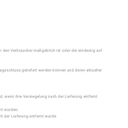
ch den Verbraucher maßgeblich ist oder die eindeutig auf
tragsschluss geliefert werden können und deren aktueller
, wenn ihre Versiegelung nach der Lieferung entfernt
ht wurden;
h der Lieferung entfernt wurde.