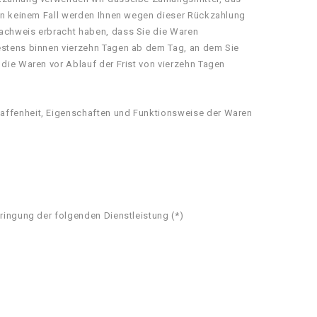
; in keinem Fall werden Ihnen wegen dieser Rückzahlung
Nachweis erbracht haben, dass Sie die Waren
testens binnen vierzehn Tagen ab dem Tag, an dem Sie
 die Waren vor Ablauf der Frist von vierzehn Tagen
haffenheit, Eigenschaften und Funktionsweise der Waren
bringung der folgenden Dienstleistung (*)