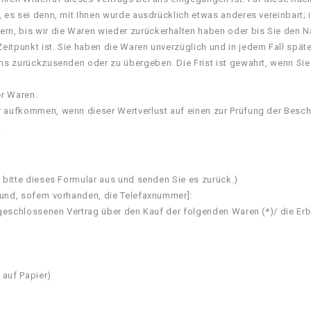
, es sei denn, mit Ihnen wurde ausdrücklich etwas anderes vereinbart
ern, bis wir die Waren wieder zurückerhalten haben oder bis Sie den 
eitpunkt ist. Sie haben die Waren unverzüglich und in jedem Fall spä
uns zurückzusenden oder zu übergeben. Die Frist ist gewahrt, wenn Sie
er Waren.
r aufkommen, wenn dieser Wertverlust auf einen zur Prüfung der Besc
.
e bitte dieses Formular aus und senden Sie es zurück.)
 und, sofern vorhanden, die Telefaxnummer]:
abgeschlossenen Vertrag über den Kauf der folgenden Waren (*)/ die Er
 auf Papier)