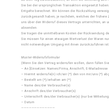
Sie bei der ursprünglichen Transaktion eingesetzt haben
Entgelte berechnet. Wir können die Rückzahlung verweig
zurückgesandt haben, je nachdem, welches der frühere Z
uns über den Widerruf dieses Vertrags unterrichten, an 
absenden.
Sie tragen die unmittelbaren Kosten der Rücksendung d
Sie müssen für einen etwaigen Wertverlust der Waren nu
nicht notwendigen Umgang mit ihnen zurückzuführen ist
Muster-Widerrufsformular
(Wenn Sie den Vertrag widerrufen wollen, dann füllen Si
– An [Einsetzen: Namen/Firma, Anschrift, E-Mailadresse
– Hiermit widerrufe(n) ich/wir (*) den von mir/uns (*) 
– Bestellt am (*)/erhalten am (*)
– Name des/der Verbraucher(s)
– Anschrift des/der Verbraucher(s)
– Unterschrift des/der Verbraucher(s) (nur bei Mitteilung
– Datum
—————————————