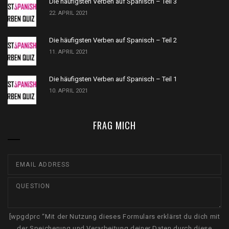
Die häufigsten Verben auf Spanisch – Teil 3
22. APRIL 2021
Die häufigsten Verben auf Spanisch – Teil 2
11. APRIL 2021
Die häufigsten Verben auf Spanisch – Teil 1
10. APRIL 2021
FRAG MICH
[wpgdprc “Mit der Nutzung dieses Formulars erklärst du dich mit
der Speicherung und Verarbeitung deiner Daten durch diese