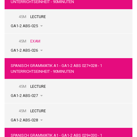
UNTERRICHTSEINHEIT - 90MINUTEN
45M
LECTURE
GA1-2 ABS-025
45M
EXAM
GA1-2 ABS-026
SPANISCH GRAMMATIK A1 - GA1-2 ABS 027+028 - 1
UNTERRICHTSEINHEIT - 90MINUTEN
45M
LECTURE
GA1-2 ABS-027
45M
LECTURE
GA1-2 ABS-028
SPANISCH GRAMMATIK A1 - GA1-2 ABS 029+030 - 1