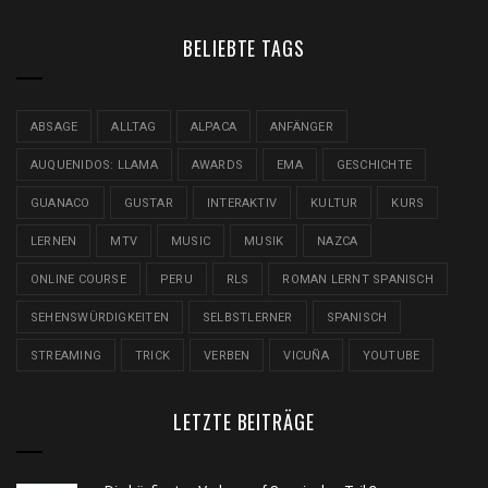
BELIEBTE TAGS
ABSAGE
ALLTAG
ALPACA
ANFÄNGER
AUQUENIDOS: LLAMA
AWARDS
EMA
GESCHICHTE
GUANACO
GUSTAR
INTERAKTIV
KULTUR
KURS
LERNEN
MTV
MUSIC
MUSIK
NAZCA
ONLINE COURSE
PERU
RLS
ROMAN LERNT SPANISCH
SEHENSWÜRDIGKEITEN
SELBSTLERNER
SPANISCH
STREAMING
TRICK
VERBEN
VICUÑA
YOUTUBE
LETZTE BEITRÄGE