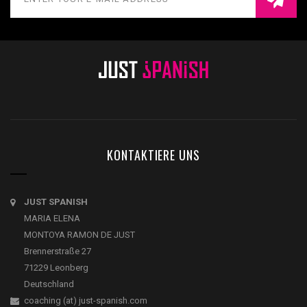
KONTAKTIERE UNS
JUST SPANISH
MARIA ELENA
MONTOYA RAMON DE JUST
Brennerstraße 27
71229 Leonberg
Deutschland
coaching (at) just-spanish.com