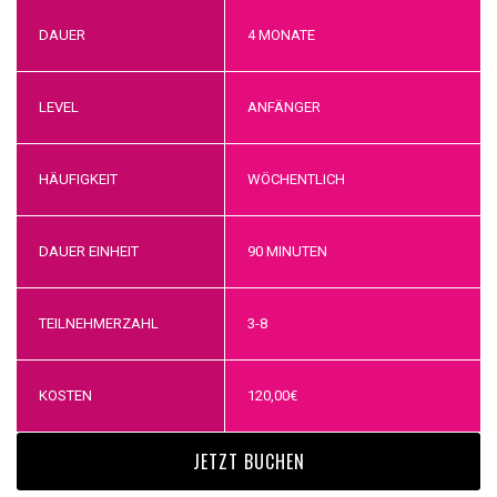
DAUER
4 MONATE
LEVEL
ANFÄNGER
HÄUFIGKEIT
WÖCHENTLICH
DAUER EINHEIT
90 MINUTEN
TEILNEHMERZAHL
3-8
KOSTEN
120,00
€
JETZT BUCHEN