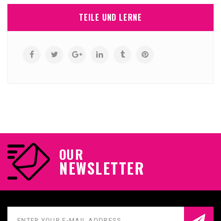
TEILE UND LERNE
OUR
NEWSLETTER