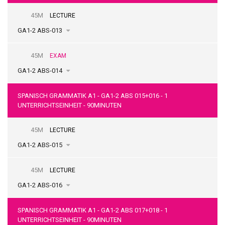
45M
LECTURE
GA1-2 ABS-013
45M
EXAM
GA1-2 ABS-014
SPANISCH GRAMMATIK A1 - GA1-2 ABS 015+016 - 1
UNTERRICHTSEINHEIT - 90MINUTEN
45M
LECTURE
GA1-2 ABS-015
45M
LECTURE
GA1-2 ABS-016
SPANISCH GRAMMATIK A1 - GA1-2 ABS 017+018 - 1
UNTERRICHTSEINHEIT - 90MINUTEN