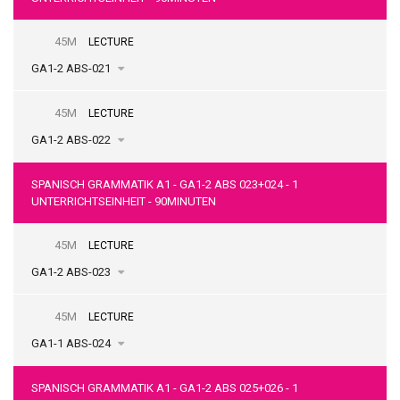
45M
LECTURE
GA1-2 ABS-021
45M
LECTURE
GA1-2 ABS-022
SPANISCH GRAMMATIK A1 - GA1-2 ABS 023+024 - 1
UNTERRICHTSEINHEIT - 90MINUTEN
45M
LECTURE
GA1-2 ABS-023
45M
LECTURE
GA1-1 ABS-024
SPANISCH GRAMMATIK A1 - GA1-2 ABS 025+026 - 1