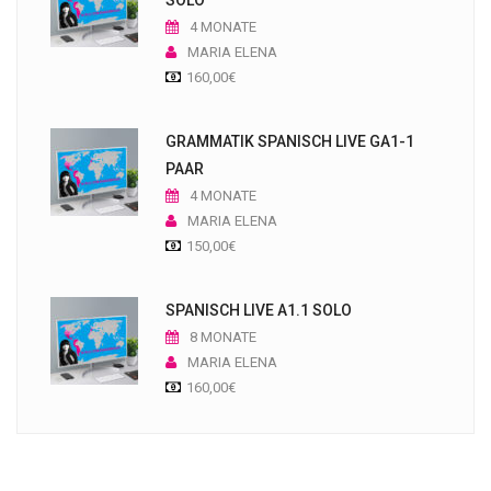
4 MONATE
MARIA ELENA
160,00
€
GRAMMATIK SPANISCH LIVE GA1-1
PAAR
4 MONATE
MARIA ELENA
150,00
€
SPANISCH LIVE A1.1 SOLO
8 MONATE
MARIA ELENA
160,00
€