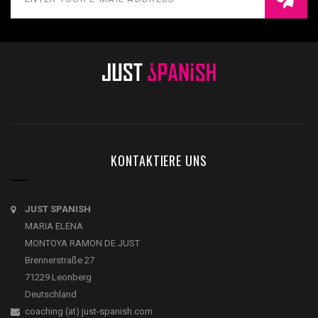
KONTAKTIERE UNS
JUST SPANISH
MARIA ELENA
MONTOYA RAMON DE JUST
Brennerstraße 27
71229 Leonberg
Deutschland
coaching (at) just-spanish.com