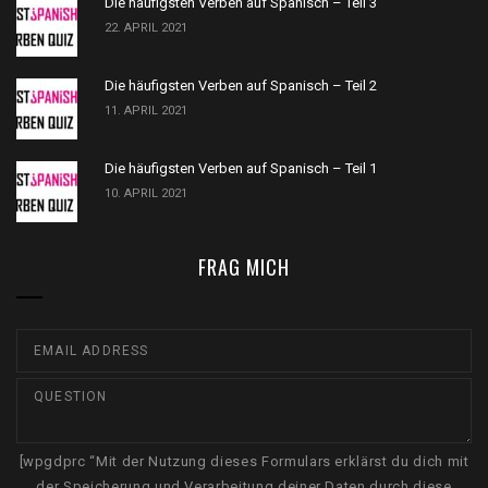
Die häufigsten Verben auf Spanisch – Teil 3
22. APRIL 2021
Die häufigsten Verben auf Spanisch – Teil 2
11. APRIL 2021
Die häufigsten Verben auf Spanisch – Teil 1
10. APRIL 2021
FRAG MICH
[wpgdprc “Mit der Nutzung dieses Formulars erklärst du dich mit
der Speicherung und Verarbeitung deiner Daten durch diese