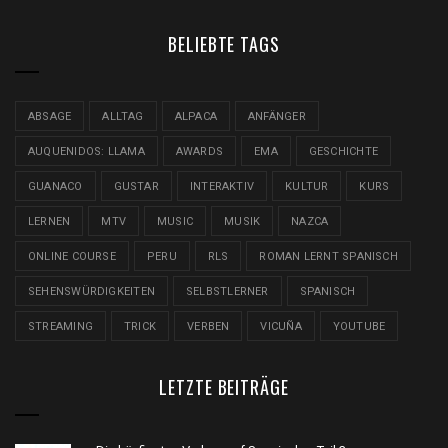
BELIEBTE TAGS
ABSAGE
ALLTAG
ALPACA
ANFÄNGER
AUQUENIDOS: LLAMA
AWARDS
EMA
GESCHICHTE
GUANACO
GUSTAR
INTERAKTIV
KULTUR
KURS
LERNEN
MTV
MUSIC
MUSIK
NAZCA
ONLINE COURSE
PERU
RLS
ROMAN LERNT SPANISCH
SEHENSWÜRDIGKEITEN
SELBSTLERNER
SPANISCH
STREAMING
TRICK
VERBEN
VICUÑA
YOUTUBE
LETZTE BEITRÄGE