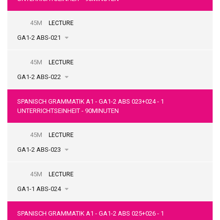
45M
LECTURE
GA1-2 ABS-021
45M
LECTURE
GA1-2 ABS-022
SPANISCH GRAMMATIK A1 - GA1-2 ABS 023+024 - 1
UNTERRICHTSEINHEIT - 90MINUTEN
45M
LECTURE
GA1-2 ABS-023
45M
LECTURE
GA1-1 ABS-024
SPANISCH GRAMMATIK A1 - GA1-2 ABS 025+026 - 1