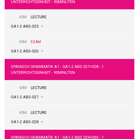
UNTERRICHTSEINHEIT - 90MINUTEN
45M
LECTURE
GA1-2 ABS-025
45M
EXAM
GA1-2 ABS-026
SPANISCH GRAMMATIK A1 - GA1-2 ABS 027+028 - 1
UNTERRICHTSEINHEIT - 90MINUTEN
45M
LECTURE
GA1-2 ABS-027
45M
LECTURE
GA1-2 ABS-028
SPANISCH GRAMMATIK A1 - GA1-2 ABS 029+030 - 1