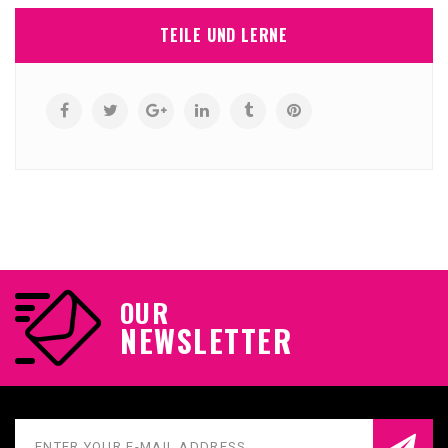
TEILE UND LERNE
OUR
NEWSLETTER