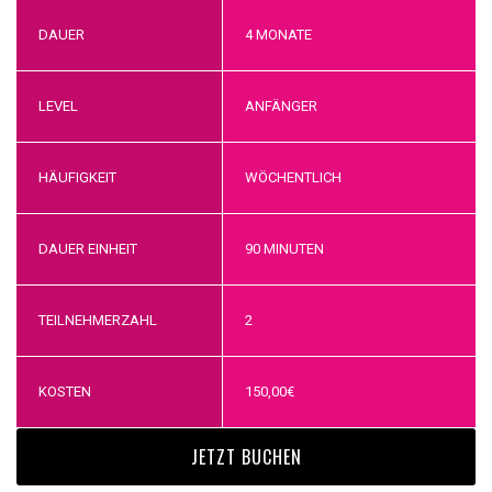
DAUER
4 MONATE
LEVEL
ANFÄNGER
HÄUFIGKEIT
WÖCHENTLICH
DAUER EINHEIT
90 MINUTEN
TEILNEHMERZAHL
2
KOSTEN
150,00
€
JETZT BUCHEN