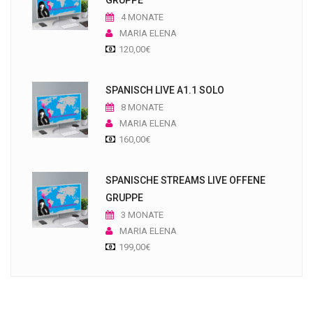
4 MONATE
MARIA ELENA
120,00
€
SPANISCH LIVE A1.1 SOLO
8 MONATE
MARIA ELENA
160,00
€
SPANISCHE STREAMS LIVE OFFENE
GRUPPE
3 MONATE
MARIA ELENA
199,00
€