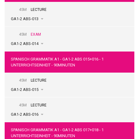
45M
LECTURE
GA1-2 ABS-013
45M
EXAM
GA1-2 ABS-014
SPANISCH GRAMMATIK A1 - GA1-2 ABS 015+016 - 1
UNTERRICHTSEINHEIT - 90MINUTEN
45M
LECTURE
GA1-2 ABS-015
45M
LECTURE
GA1-2 ABS-016
SPANISCH GRAMMATIK A1 - GA1-2 ABS 017+018 - 1
UNTERRICHTSEINHEIT - 90MINUTEN