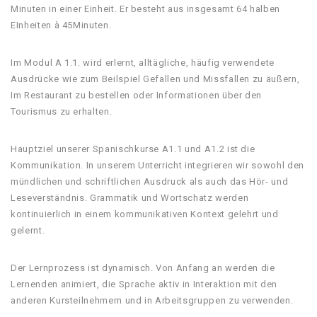
Minuten in einer Einheit. Er besteht aus insgesamt 64 halben
EInheiten à 45Minuten.
Im Modul A 1.1. wird erlernt, alltägliche, häufig verwendete
Ausdrücke wie zum Beilspiel Gefallen und Missfallen zu äußern,
Im Restaurant zu bestellen oder Informationen über den
Tourismus zu erhalten.
Hauptziel unserer Spanischkurse A1.1 und A1.2 ist die
Kommunikation. In unserem Unterricht integrieren wir sowohl den
mündlichen und schriftlichen Ausdruck als auch das Hör- und
Leseverständnis. Grammatik und Wortschatz werden
kontinuierlich in einem kommunikativen Kontext gelehrt und
gelernt.
Der Lernprozess ist dynamisch. Von Anfang an werden die
Lernenden animiert, die Sprache aktiv in Interaktion mit den
anderen Kursteilnehmern und in Arbeitsgruppen zu verwenden.