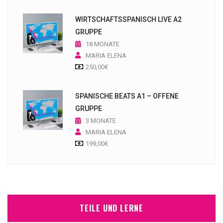
WIRTSCHAFTSSPANISCH LIVE A2
GRUPPE
18 MONATE
MARIA ELENA
250,00
€
SPANISCHE BEATS A1 – OFFENE
GRUPPE
3 MONATE
MARIA ELENA
199,00
€
TEILE UND LERNE