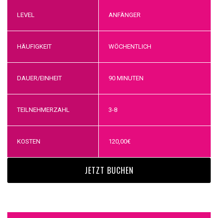
LEVEL
ANFÄNGER
HÄUFIGKEIT
WÖCHENTLICH
DAUER/EINHEIT
90 MINUTEN
TEILNEHMERZAHL
3-8
KOSTEN
120,00
€
JETZT BUCHEN