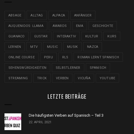
ABSAGE
ALLTAG
ALPACA
ANFÄNGER
AUQUENIDOS: LLAMA
AWARDS
EMA
GESCHICHTE
GUANACO
GUSTAR
INTERAKTIV
KULTUR
KURS
LERNEN
MTV
MUSIC
MUSIK
NAZCA
ONLINE COURSE
PERU
RLS
ROMAN LERNT SPANISCH
SEHENSWÜRDIGKEITEN
SELBSTLERNER
SPANISCH
STREAMING
TRICK
VERBEN
VICUÑA
YOUTUBE
LETZTE BEITRÄGE
Die häufigsten Verben auf Spanisch – Teil 3
22. APRIL 2021