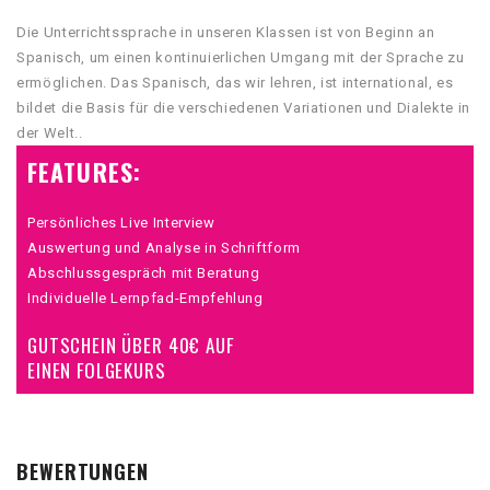
Die Unterrichtssprache in unseren Klassen ist von Beginn an
Spanisch, um einen kontinuierlichen Umgang mit der Sprache zu
ermöglichen. Das Spanisch, das wir lehren, ist international, es
bildet die Basis für die verschiedenen Variationen und Dialekte in
der Welt..
FEATURES:
Persönliches Live Interview
Auswertung und Analyse in Schriftform
Abschlussgespräch mit Beratung
Individuelle Lernpfad-Empfehlung
GUTSCHEIN ÜBER 40€ AUF
EINEN FOLGEKURS
BEWERTUNGEN