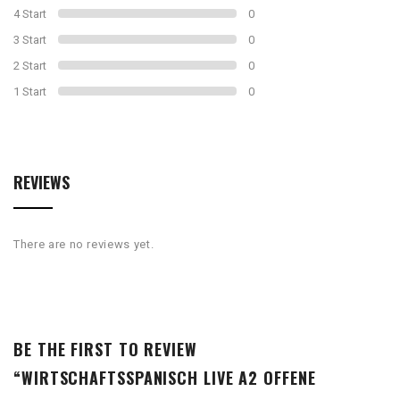
4 Start
0
3 Start
0
2 Start
0
1 Start
0
REVIEWS
There are no reviews yet.
BE THE FIRST TO REVIEW
“WIRTSCHAFTSSPANISCH LIVE A2 OFFENE