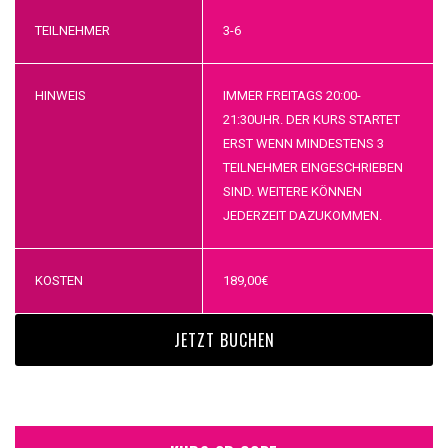
TEILNEHMER
3-6
HINWEIS
IMMER FREITAGS 20:00-
21:30UHR. DER KURS STARTET
ERST WENN MINDESTENS 3
TEILNEHMER EINGESCHRIEBEN
SIND. WEITERE KÖNNEN
JEDERZEIT DAZUKOMMEN.
KOSTEN
189,00
€
JETZT BUCHEN