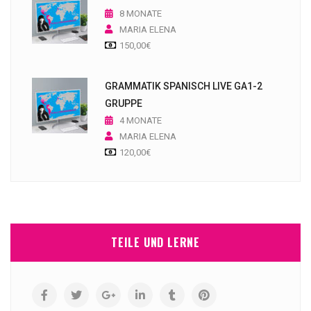
8 MONATE
MARIA ELENA
150,00
€
GRAMMATIK SPANISCH LIVE GA1-2
GRUPPE
4 MONATE
MARIA ELENA
120,00
€
TEILE UND LERNE