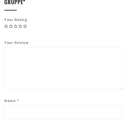
GRUPPE”
Your Rating
Your Review
Name
*