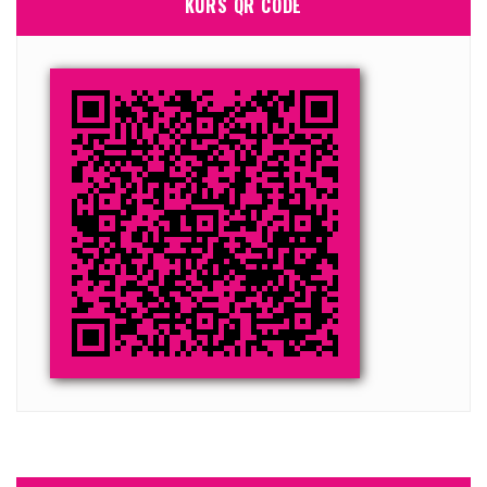
KURS QR CODE