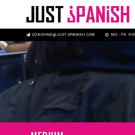
COACHING@JUST-SPANISH.COM
MO - FR: 9:00