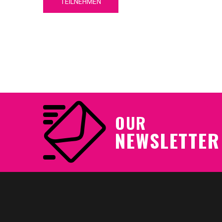
TEILNEHMEN
Kommunikation im beruflichen Alltag in
Wort und Schrift.
OUR
NEWSLETTER