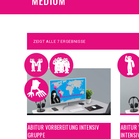
MEDIUM
ZEIGT ALLE 7 ERGEBNISSE
ABITUR VORBEREITUNG INTENSIV
ABITUR
GRUPPE
INTENSI