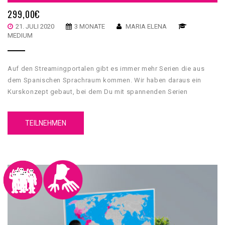
299,00
€
21. JULI 2020
3 MONATE
MARIA ELENA
MEDIUM
Auf den Streamingportalen gibt es immer mehr Serien die aus
dem Spanischen Sprachraum kommen. Wir haben daraus ein
Kurskonzept gebaut, bei dem Du mit spannenden Serien
Spanisch lernen kannst.
TEILNEHMEN