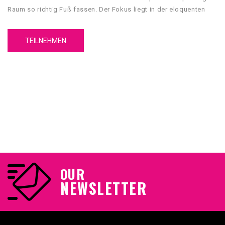
Raum so richtig Fuß fassen. Der Fokus liegt in der eloquenten
Kommunikation im beruflichen Alltag in Wort und Schrift.
TEILNEHMEN
OUR
NEWSLETTER