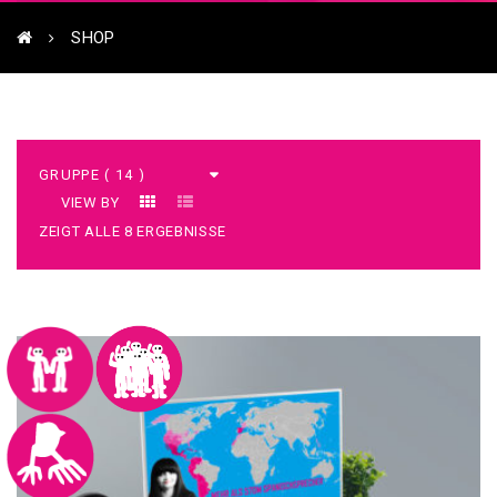
SHOP
VIEW BY
ZEIGT ALLE 8 ERGEBNISSE