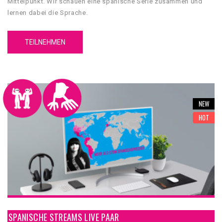
Mittelpunkt. Wir schauen eine spanische Serie zusammen und
lernen dabei die Sprache.
TEILNEHMEN
NEW
HOT
SPANISCHE STREAMS LIVE PAAR