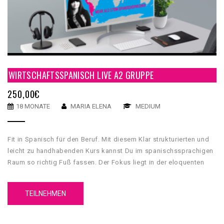
WIRTSCHAFTSSPANISCH LIVE A2 GRUPPE
250,00
€
18 MONATE
MARIA ELENA
MEDIUM
Fit in Spanisch für den Beruf. Mit diesem Klar strukturierten und
leicht zu handhabenden Kurs kannst Du im spanischssprachigen
Raum so richtig Fuß fassen. Der Fokus liegt in der eloquenten
Kommunikation im beruflichen Alltag in Wort und Schrift.
TEILNEHMEN