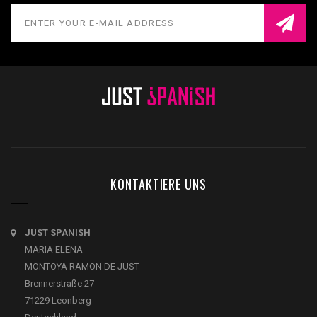
KONTAKTIERE UNS
JUST SPANISH
MARIA ELENA
MONTOYA RAMON DE JUST
Brennerstraße 27
71229 Leonberg