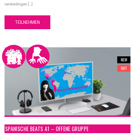
verstädnigen [...]
TEILNEHMEN
NEW
HOT
SPANISCHE BEATS A1 – OFFENE GRUPPE