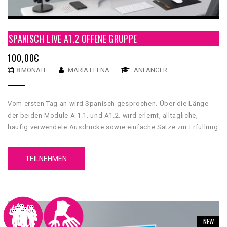
SPANISCH LIVE A1.2 OFFENE GRUPPE
100,00
€
8 MONATE
MARIA ELENA
ANFÄNGER
Vom ersten Tag an wird Spanisch gesprochen. Über die Länge
der beiden Module A 1.1. und A1.2. wird erlernt, alltägliche,
häufig verwendete Ausdrücke sowie einfache Sätze zur Erfüllung
unmittelbarer Bedürfnisse zu verstehen und anzuwenden.
TEILNEHMEN
NEW