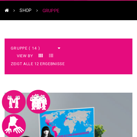
SHOP
GRUPPE
VIEW BY
ZEIGT ALLE 12 ERGEBNISSE