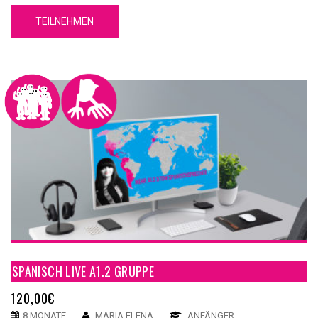
TEILNEHMEN
SPANISCH LIVE A1.2 GRUPPE
120,00
€
8 MONATE
MARIA ELENA
ANFÄNGER