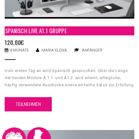
SPANISCH LIVE A1.1 GRUPPE
120,00
€
8 MONATE
MARIA ELENA
ANFÄNGER
Vom ersten Tag an wird Spanisch gesprochen. Über die Länge
der beiden Module A 1.1. und A1.2. wird erlernt, alltägliche,
häufig verwendete Ausdrücke sowie einfache Sätze zur Erfüllung
unmittelbarer Bedürfnisse zu verstehen und anzuwenden.
TEILNEHMEN