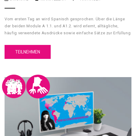
Vom ersten Tag an wird Spanisch gesprochen. Über die Länge
der beiden Module A 1.1. und A1.2. wird erlernt, alltägliche,
häufig verwendete Ausdrücke sowie einfache Sätze zur Erfüllung
unmittelbarer Bedürfnisse zu verstehen und anzuwenden.
TEILNEHMEN