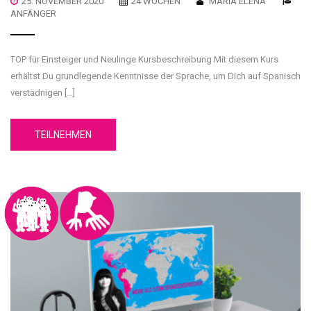
25. NOVEMBER 2020
24 WOCHEN
MARIA ELENA
ANFÄNGER
TOP für Einsteiger und Neulinge Kursbeschreibung Mit diesem Kurs
erhältst Du grundlegende Kenntnisse der Sprache, um Dich auf Spanisch
verstädnigen [...]
TEILNEHMEN