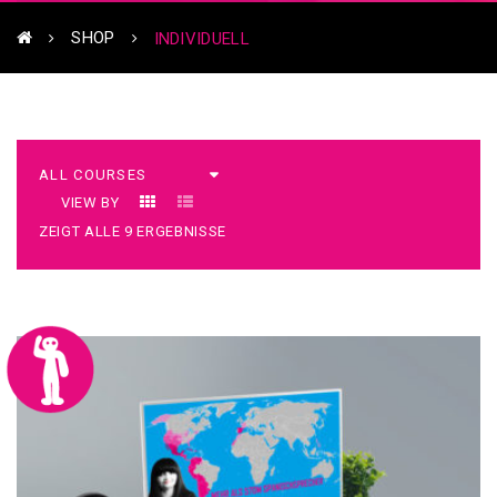
SHOP
INDIVIDUELL
VIEW BY
ZEIGT ALLE 9 ERGEBNISSE