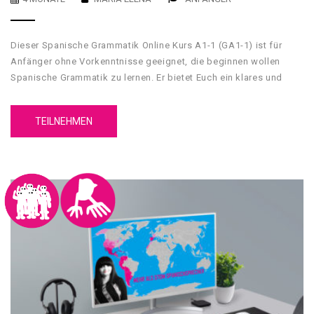
Dieser Spanische Grammatik Online Kurs A1-1 (GA1-1) ist für
Anfänger ohne Vorkenntnisse geeignet, die beginnen wollen
Spanische Grammatik zu lernen. Er bietet Euch ein klares und
umfassendes grammatikalisches Fundament, mit dessen Hilfe
Du Grundkenntnisse über die spanische Sprache erwerben wirst.
TEILNEHMEN
Unser GA1-1 Spanische Grammatik Online Kurs A1-1 hat 5
Einheiten. Jede Einheit hat 4 Inhaltsteilen, eine
Zusammenfassung und einen Test.