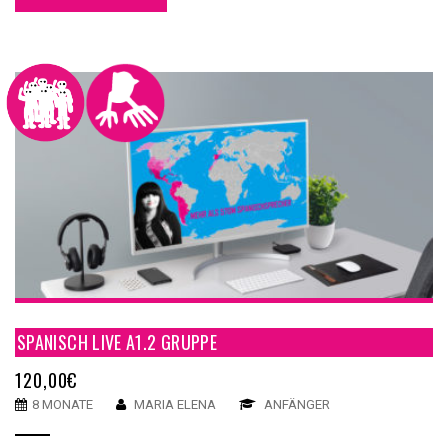
SPANISCH LIVE A1.2 GRUPPE
120,00
€
8 MONATE
MARIA ELENA
ANFÄNGER