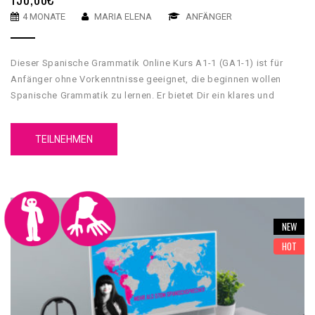
4 MONATE
MARIA ELENA
ANFÄNGER
Dieser Spanische Grammatik Online Kurs A1-1 (GA1-1) ist für
Anfänger ohne Vorkenntnisse geeignet, die beginnen wollen
Spanische Grammatik zu lernen. Er bietet Dir ein klares und
umfassendes grammatikalisches Fundament, mit dessen Hilfe
Du Grundkenntnisse über die spanische Sprache erwerben wirst.
TEILNEHMEN
Unser GA1-1 Spanische Grammatik Online Kurs A1-1 hat 5
Einheiten. Jede Einheit hat 4 Inhaltsteile, eine Zusammenfassung
und einen Test.
NEW
HOT