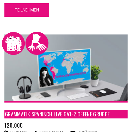
Du Grundkenntnisse über die spanische Sprache erwerben wirst.
TEILNEHMEN
Unser GA1-1 Spanische Grammatik Online Kurs A1-1 hat 5
Einheiten. Jede Einheit hat 4 Inhaltsteilen, eine
Zusammenfassung und einen Test.
GRAMMATIK SPANISCH LIVE GA1-2 OFFENE GRUPPE
120,00
€