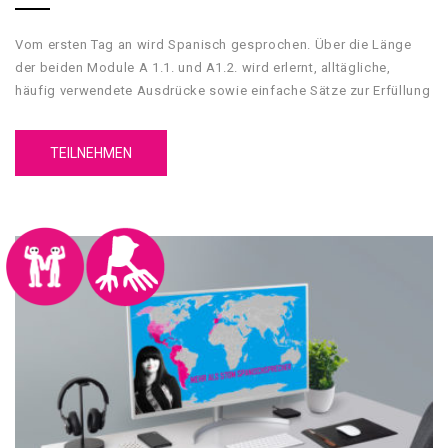
Vom ersten Tag an wird Spanisch gesprochen. Über die Länge
der beiden Module A 1.1. und A1.2. wird erlernt, alltägliche,
häufig verwendete Ausdrücke sowie einfache Sätze zur Erfüllung
unmittelbarer Bedürfnisse zu verstehen und anzuwenden.
TEILNEHMEN