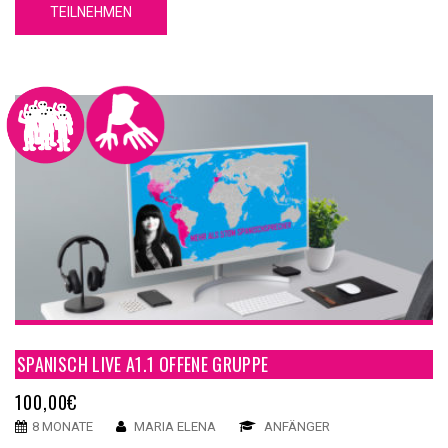
TEILNEHMEN
SPANISCH LIVE A1.1 OFFENE GRUPPE
100,00
€
8 MONATE
MARIA ELENA
ANFÄNGER