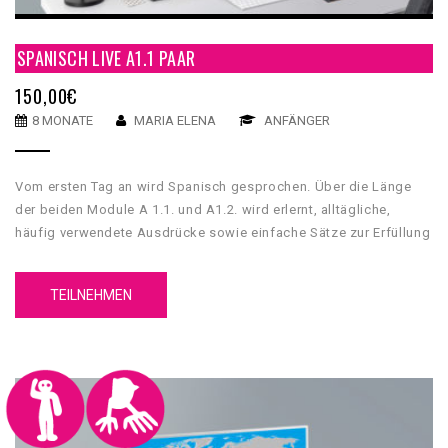
SPANISCH LIVE A1.1 PAAR
150,00
€
8 MONATE
MARIA ELENA
ANFÄNGER
Vom ersten Tag an wird Spanisch gesprochen. Über die Länge
der beiden Module A 1.1. und A1.2. wird erlernt, alltägliche,
häufig verwendete Ausdrücke sowie einfache Sätze zur Erfüllung
unmittelbarer Bedürfnisse zu verstehen und anzuwenden.
TEILNEHMEN